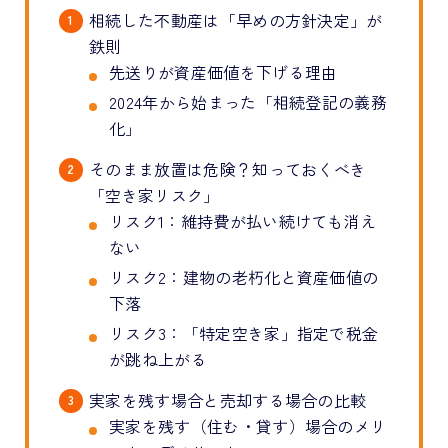
相続した不動産は「早めの方針決定」が
鉄則
先送りが資産価値を下げる理由
2024年から始まった「相続登記の義務
化」
そのまま放置は危険？知っておくべき
「空き家リスク」
リスク1：維持費が払い続けても消え
ない
リスク2：建物の老朽化と資産価値の
下落
リスク3：「特定空き家」指定で税金
が跳ね上がる
実家を残す場合と売却する場合の比較
実家を残す（住む・貸す）場合のメリ