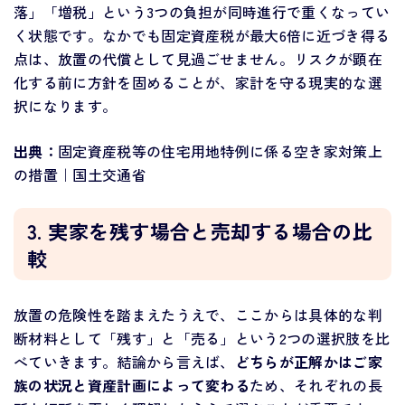
落」「増税」という3つの負担が同時進行で重くなってい
く状態です。なかでも固定資産税が最大6倍に近づき得る
点は、放置の代償として見過ごせません。リスクが顕在
化する前に方針を固めることが、家計を守る現実的な選
択になります。
出典：
固定資産税等の住宅用地特例に係る空き家対策上
の措置｜国土交通省
3. 実家を残す場合と売却する場合の比
較
放置の危険性を踏まえたうえで、ここからは具体的な判
断材料として「残す」と「売る」という2つの選択肢を比
べていきます。結論から言えば、
どちらが正解かはご家
族の状況と資産計画によって変わる
ため、それぞれの長