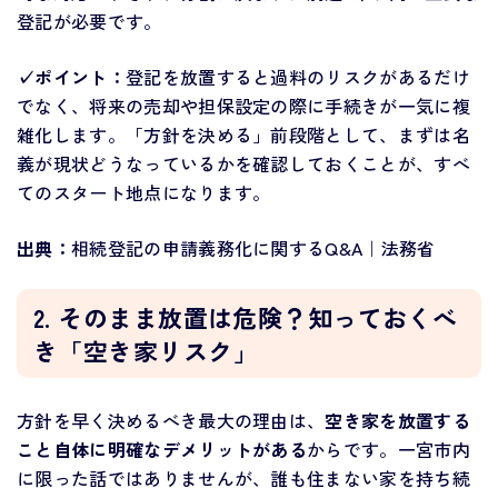
登記が必要です。
✓ポイント：
登記を放置すると過料のリスクがあるだけ
でなく、将来の売却や担保設定の際に手続きが一気に複
雑化します。「方針を決める」前段階として、まずは名
義が現状どうなっているかを確認しておくことが、すべ
てのスタート地点になります。
出典：
相続登記の申請義務化に関するQ&A｜法務省
2. そのまま放置は危険？知っておくべ
き「空き家リスク」
方針を早く決めるべき最大の理由は、
空き家を放置する
こと自体に明確なデメリットがある
からです。一宮市内
に限った話ではありませんが、誰も住まない家を持ち続