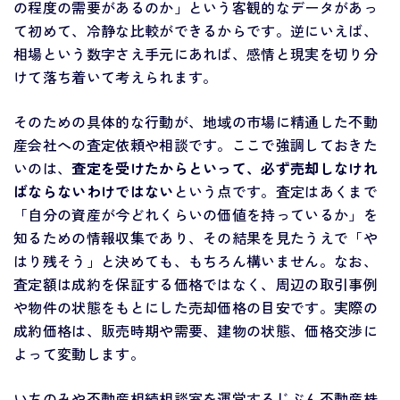
の程度の需要があるのか」という客観的なデータがあっ
て初めて、冷静な比較ができるからです。逆にいえば、
相場という数字さえ手元にあれば、感情と現実を切り分
けて落ち着いて考えられます。
そのための具体的な行動が、地域の市場に精通した不動
産会社への査定依頼や相談です。ここで強調しておきた
いのは、
査定を受けたからといって、必ず売却しなけれ
ばならないわけではない
という点です。査定はあくまで
「自分の資産が今どれくらいの価値を持っているか」を
知るための情報収集であり、その結果を見たうえで「や
はり残そう」と決めても、もちろん構いません。なお、
査定額は成約を保証する価格ではなく、周辺の取引事例
や物件の状態をもとにした売却価格の目安です。実際の
成約価格は、販売時期や需要、建物の状態、価格交渉に
よって変動します。
いちのみや不動産相続相談室を運営するじぶん不動産株