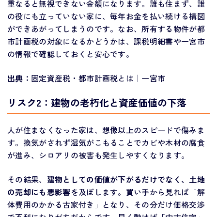
重なると無視できない金額になります。誰も住まず、誰
の役にも立っていない家に、毎年お金を払い続ける構図
ができあがってしまうのです。なお、所有する物件が都
市計画税の対象になるかどうかは、課税明細書や一宮市
の情報で確認しておくと安心です。
出典：
固定資産税・都市計画税とは｜一宮市
リスク2：建物の老朽化と資産価値の下落
人が住まなくなった家は、想像以上のスピードで傷みま
す。換気がされず湿気がこもることでカビや木材の腐食
が進み、シロアリの被害も発生しやすくなります。
その結果、
建物としての価値が下がるだけでなく、土地
の売却にも悪影響
を及ぼします。買い手から見れば「解
体費用のかかる古家付き」となり、その分だけ価格交渉