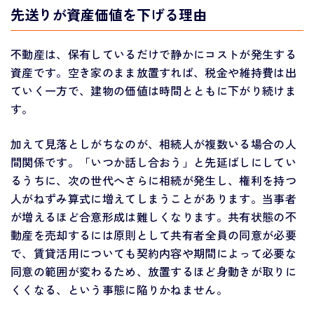
先送りが資産価値を下げる理由
不動産は、保有しているだけで静かにコストが発生する
資産です。空き家のまま放置すれば、税金や維持費は出
ていく一方で、建物の価値は時間とともに下がり続けま
す。
加えて見落としがちなのが、相続人が複数いる場合の人
間関係です。「いつか話し合おう」と先延ばしにしてい
るうちに、次の世代へさらに相続が発生し、権利を持つ
人がねずみ算式に増えてしまうことがあります。当事者
が増えるほど合意形成は難しくなります。共有状態の不
動産を売却するには原則として共有者全員の同意が必要
で、賃貸活用についても契約内容や期間によって必要な
同意の範囲が変わるため、放置するほど身動きが取りに
くくなる、という事態に陥りかねません。