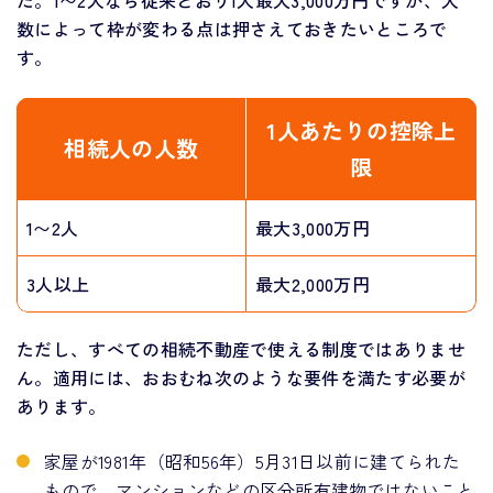
た。1〜2人なら従来どおり1人最大3,000万円ですが、人
数によって枠が変わる点は押さえておきたいところで
す。
1人あたりの控除上
相続人の人数
限
1〜2人
最大3,000万円
3人以上
最大2,000万円
ただし、すべての相続不動産で使える制度ではありませ
ん。適用には、おおむね次のような要件を満たす必要が
あります。
家屋が1981年（昭和56年）5月31日以前に建てられた
もので、マンションなどの区分所有建物ではないこと