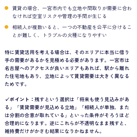
賃貸の場合、一宮市内でも立地や間取りが需要に合わ
なければ空室リスクや管理の手間が生じる
相続人が複数いると、一つの不動産を公平に分けるこ
とが難しく、トラブルの火種になりやすい
特に賃貸活用を考える場合は、そのエリアに本当に借り
手の需要があるかを見極める必要があります。一宮市は
名古屋へのアクセスが良いエリアもあれば、駅から離れ
た住宅地もあり、立地によって賃貸需要は大きく異なる
ためです。
✓ポイント：
残すという選択は「将来も使う見込みがあ
る」「賃貸需要が見込める立地」「相続人が単独、また
は分割の合意が取れている」といった条件がそろうほど
合理的になります。逆にこれらが不透明なまま残すと、
維持費だけがかさむ結果になりかねません。