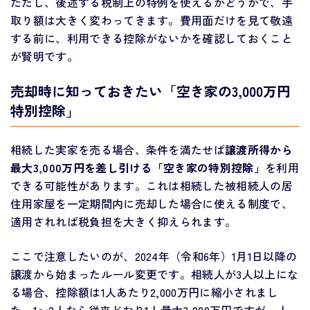
ただし、後述する税制上の特例を使えるかどうかで、手
取り額は大きく変わってきます。費用面だけを見て敬遠
する前に、利用できる控除がないかを確認しておくこと
が賢明です。
売却時に知っておきたい「空き家の3,000万円
特別控除」
相続した実家を売る場合、条件を満たせば
譲渡所得から
最大3,000万円を差し引ける「空き家の特別控除」
を利用
できる可能性があります。これは相続した被相続人の居
住用家屋を一定期間内に売却した場合に使える制度で、
適用されれば税負担を大きく抑えられます。
ここで注意したいのが、2024年（令和6年）1月1日以降の
譲渡から始まったルール変更です。相続人が3人以上にな
る場合、控除額は1人あたり2,000万円に縮小されまし