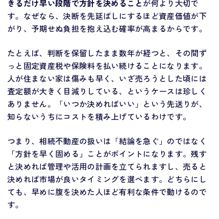
きるだけ早い段階で方針を決めること
が何より大切で
す。なぜなら、決断を先延ばしにするほど資産価値が下
がり、予期せぬ負担を抱え込む確率が高まるからです。
たとえば、判断を保留したまま数年が経つと、その間ず
っと固定資産税や保険料を払い続けることになります。
人が住まない家は傷みも早く、いざ売ろうとした頃には
査定額が大きく目減りしている、というケースは珍しく
ありません。「いつか決めればいい」という先送りが、
知らないうちにコストを積み上げているわけです。
つまり、相続不動産の扱いは「結論を急ぐ」のではなく
「方針を早く固める」ことがポイントになります。残す
と決めれば管理や活用の計画を立てられますし、売ると
決めれば市場が良いタイミングを選べます。どちらにし
ても、早めに腹を決めた人ほど有利な条件で動けるので
す。