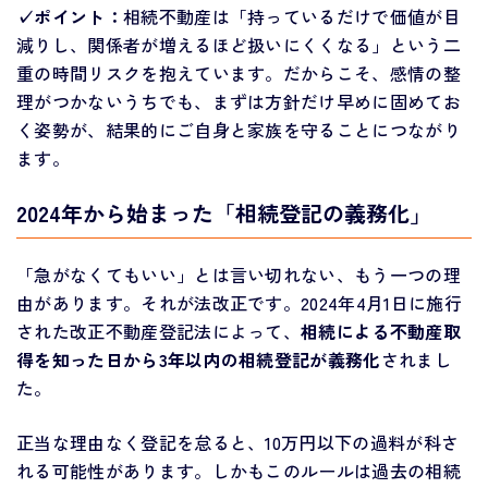
✓ポイント：
相続不動産は「持っているだけで価値が目
減りし、関係者が増えるほど扱いにくくなる」という二
重の時間リスクを抱えています。だからこそ、感情の整
理がつかないうちでも、まずは方針だけ早めに固めてお
く姿勢が、結果的にご自身と家族を守ることにつながり
ます。
2024年から始まった「相続登記の義務化」
「急がなくてもいい」とは言い切れない、もう一つの理
由があります。それが法改正です。2024年4月1日に施行
された改正不動産登記法によって、
相続による不動産取
得を知った日から3年以内の相続登記が義務化
されまし
た。
正当な理由なく登記を怠ると、10万円以下の過料が科さ
れる可能性があります。しかもこのルールは過去の相続