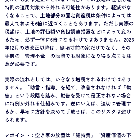
特例の適用対象から外れる可能性があります。軽減がな
くなることで、
土地部分の固定資産税は条件によっては
最大でおよそ6倍に近づく
こともあります。ただし実際の
税額は、土地の評価額や負担調整措置などによって変わ
るため、必ず一律に6倍になるわけではありません。2023
年12月の法改正以降は、倒壊寸前の家だけでなく、その
手前の「管理不全」の段階でも対象になり得る点にも注
意が必要です。
実際の流れとしては、いきなり増税されるわけではあり
ません。「助言・指導」を経て、改善されなければ「勧
告」という段階を踏み、勧告を受けて是正されない場合
に特例が外れる仕組みです。逆にいえば、適切に管理す
るか、早めに方針を決めて手放せば、このリスクは避け
られます。
✓ポイント：
空き家の放置は「維持費」「資産価値の下