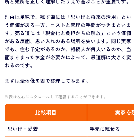
所と短所を正しく理解したうえで選ぶことが重要です。
理由は単純で、残す道には「思い出と将来の活用」とい
う価値がある一方、コストと管理の手間がつきまといま
す。売る道には「現金化と負担からの解放」という価値
がある反面、思い入れのある場所を失います。同じ実家
でも、住む予定があるのか、相続人が何人いるのか、当
面まとまったお金が必要かによって、最適解は大きく変
わるのです。
まずは全体像を表で整理してみます。
※表は左右にスクロールして確認することができます。
比較項目
実家を残
思い出・愛着
手元に残せる